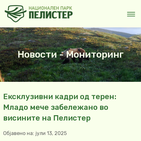
Новости - Мониторинг
Ексклузивни кадри од терен:
Младо мече забележано во
висините на Пелистер
Објавено на:
јули 13, 2025